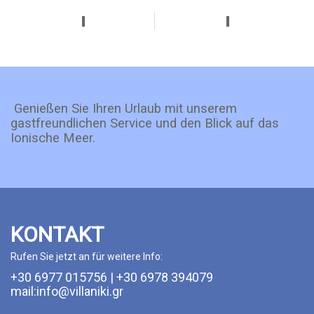
Genießen Sie Ihren Urlaub mit unserem
gastfreundlichen Service und den Blick auf das
Ionische Meer.
KONTAKT
Rufen Sie jetzt an für weitere Info:
+30 6977 015756 | +30 6978 394079
mail:info@villaniki.gr