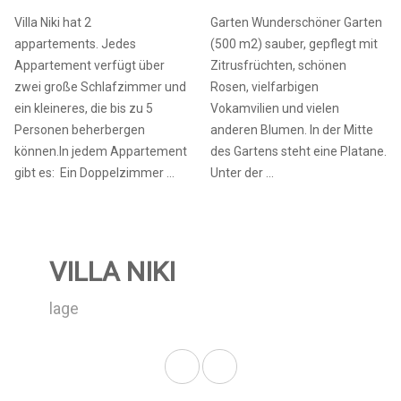
Villa Niki hat 2
Garten Wunderschöner Garten
appartements. Jedes
(500 m2) sauber, gepflegt mit
Appartement verfügt über
Zitrusfrüchten, schönen
zwei große Schlafzimmer und
Rosen, vielfarbigen
ein kleineres, die bis zu 5
Vokamvilien und vielen
Personen beherbergen
anderen Blumen. In der Mitte
können.In jedem Appartement
des Gartens steht eine Platane.
gibt es: Ein Doppelzimmer ...
Unter der ...
VILLA NIKI
lage