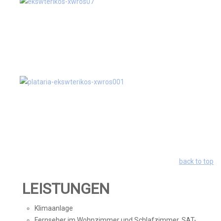
back to top
LEISTUNGEN
Klimaanlage
Fernseher im Wohnzimmer und Schlafzimmer, SAT-