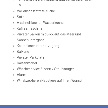
TV
Voll ausgestattete Küche
Safe
Α schnell kochen Wasserkocher
Kaffeemaschine
Privater Balkon mit Blick auf das Meer und
Sonnenuntergang
Kostenloser Internetzugang
Balkone
Privater Parkplatz
Gartenmöbel
Wäscheservice / -brett / Staubsauger
Alarm
Wir akzeptieren Haustiere auf Ihren Wunsch