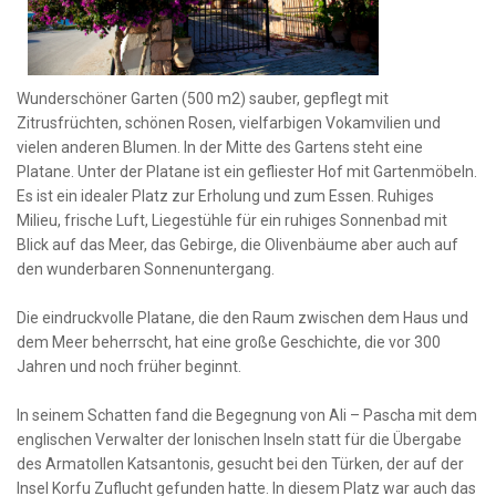
Wunderschöner Garten (500 m2) sauber, gepflegt mit
Zitrusfrüchten, schönen Rosen, vielfarbigen Vokamvilien und
vielen anderen Blumen. In der Mitte des Gartens steht eine
Platane. Unter der Platane ist ein gefliester Hof mit Gartenmöbeln.
Es ist ein idealer Platz zur Erholung und zum Essen. Ruhiges
Milieu, frische Luft, Liegestühle für ein ruhiges Sonnenbad mit
Blick auf das Meer, das Gebirge, die Olivenbäume aber auch auf
den wunderbaren Sonnenuntergang.
Die eindruckvolle Platane, die den Raum zwischen dem Haus und
dem Meer beherrscht, hat eine große Geschichte, die vor 300
Jahren und noch früher beginnt.
In seinem Schatten fand die Begegnung von Ali – Pascha mit dem
englischen Verwalter der Ionischen Inseln statt für die Übergabe
des Armatollen Katsantonis, gesucht bei den Türken, der auf der
Insel Korfu Zuflucht gefunden hatte. In diesem Platz war auch das